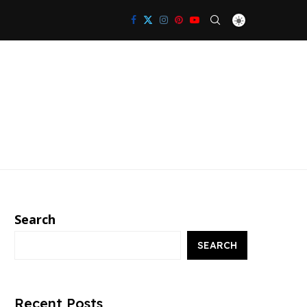
Search
SEARCH
Recent Posts