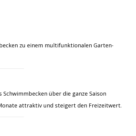
becken zu einem multifunktionalen Garten-
s Schwimmbecken über die ganze Saison
onate attraktiv und steigert den Freizeitwert.