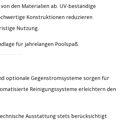
k von den Materialien ab. UV-beständige
ochwertige Konstruktionen reduzieren
istige Nutzung.
dlage für jahrelangen Poolspaß.
und optionale Gegenstromsysteme sorgen für
tomatisierte Reinigungssysteme erleichtern den
technische Ausstattung stets berücksichtigt