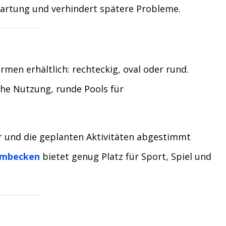
 Wartung und verhindert spätere Probleme.
en erhältlich: rechteckig, oval oder rund.
che Nutzung, runde Pools für
er und die geplanten Aktivitäten abgestimmt
mbecken
bietet genug Platz für Sport, Spiel und