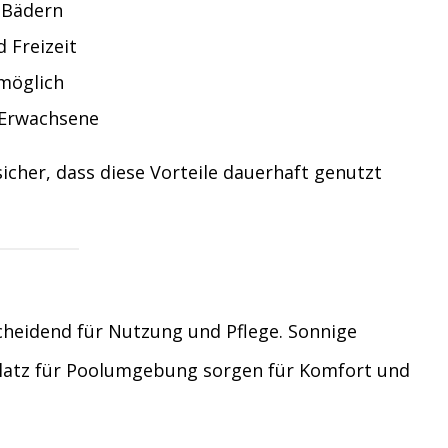
n Bädern
 Freizeit
möglich
 Erwachsene
sicher, dass diese Vorteile dauerhaft genutzt
scheidend für Nutzung und Pflege. Sonnige
Platz für Poolumgebung sorgen für Komfort und