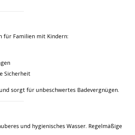
m für Familien mit Kindern:
ngen
 Sicherheit
n und sorgt für unbeschwertes Badevergnügen.
 sauberes und hygienisches Wasser. Regelmäßige