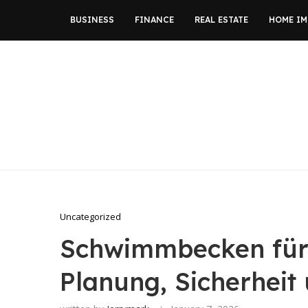
BUSINESS
FINANCE
REAL ESTATE
HOME I
Uncategorized
Schwimmbecken für 
Planung, Sicherheit