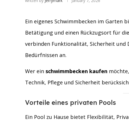
written by
Jerrymark
January 7, 2026
Ein eigenes Schwimmbecken im Garten biet
Betätigung und einen Rückzugsort für di
verbinden Funktionalität, Sicherheit und 
Bedürfnissen an.
Wer ein
schwimmbecken kaufen
möchte, 
Technik, Pflege und Sicherheit berücksich
Vorteile eines privaten Pools
Ein Pool zu Hause bietet Flexibilität, Pri